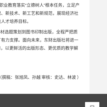
扣职业教育落实“立德树人”根本任务，立足产
识、新技术、新工艺和新规范，展现经济社
能人才培养目标。
材选题策划到图书印制出版，全程严把质
了有力支撑。面向未来，东财出版社将进一
用，以更鲜活的出版形态、更优质的教学解
（撰稿：张旭凤、孙越
审核：史达、林波
）