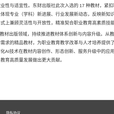
职业性与适宜性。东财出版社此次入选的
17 种教材，紧
上体现专业（学科）新进展、行业发展新动态，反映新知
形式上兼顾灵活性与开放性，精准契合职业教育高素质技
教材出版领域，持续推进教材体系创新与内容升级。从教
学需求的精品教材，为职业教育教学改革与人才培养提供
深化
AI技术在教材内容创作、形态创新、服务升级中的应
业教育高质量发展做出更大贡献。
隐私协议