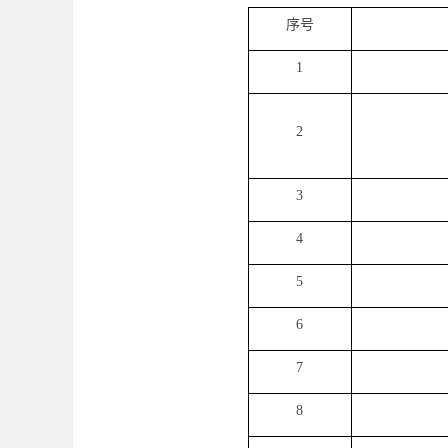
序号
1
2
3
4
5
6
7
8