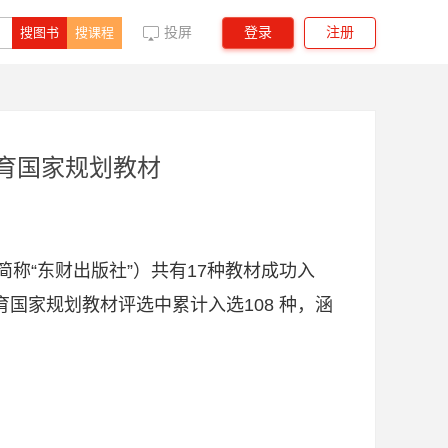
投屏
搜图书
搜课程
登录
注册
教育国家规划教材
称“东财出版社”）共有17种教材成功入
国家规划教材评选中累计入选108 种，涵