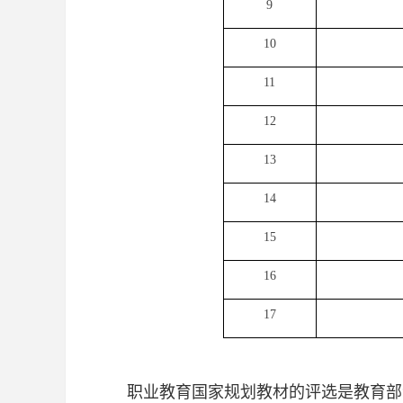
9
10
11
12
13
14
15
16
17
职业教育国家规划教材的评选是教育部